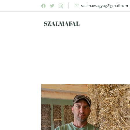
szalmaesagyag@gmail.com
SZALMAFAL