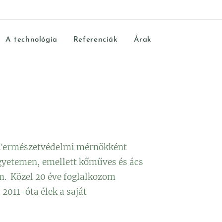
A technológia
Referenciák
Árak
 Természetvédelmi mérnökként
gyetemen, emellett kőműves és ács
. Közel 20 éve foglalkozom
 2011-óta élek a saját